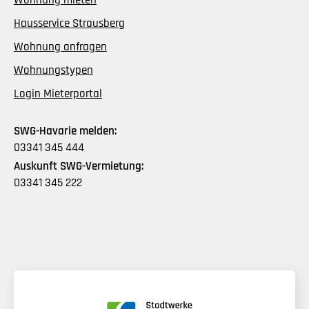
Wohnung mieten
Hausservice Strausberg
Wohnung anfragen
Wohnungstypen
Login Mieterportal
SWG-Havarie melden:
03341 345 444
Auskunft SWG-Vermietung:
03341 345 222