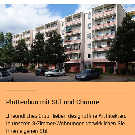
Plattenbau mit Stil und Charme
„Freundliches Grau“ lieben designaffine Architekten.
In unseren 3-Zimmer-Wohnungen verwirklichen Sie
Ihren eigenen Stil.