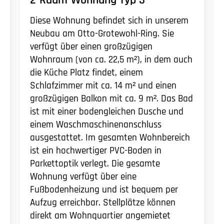
2-Raum-Wohnung Typ 3
Diese Wohnung befindet sich in unserem
Neubau am Otto-Grotewohl-Ring. Sie
verfügt über einen großzügigen
Wohnraum (von ca. 22,5 m²), in dem auch
die Küche Platz findet, einem
Schlafzimmer mit ca. 14 m² und einen
großzügigen Balkon mit ca. 9 m². Das Bad
ist mit einer bodengleichen Dusche und
einem Waschmaschinenanschluss
ausgestattet. Im gesamten Wohnbereich
ist ein hochwertiger PVC-Boden in
Parkettoptik verlegt. Die gesamte
Wohnung verfügt über eine
Fußbodenheizung und ist bequem per
Aufzug erreichbar. Stellplätze können
direkt am Wohnquartier angemietet