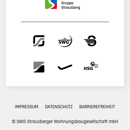
IMPRESSUM
DATENSCHUTZ
BARRIEREFREIHEIT
© SWG Strausberger Wohnungs­bau­gesellschaft mbH