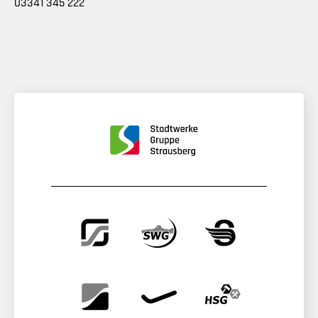
03341 345 222